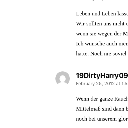
Leben und Leben lassen
Wir sollten uns nicht 
wenn sie wegen der M
Ich wünsche auch nie
hatte. Noch nie soviel
19DirtyHarry09
says:
February 25, 2012 at 1:
Wenn der ganze Rauch 
Mittelmaß sind dann b
noch bei unserem glor